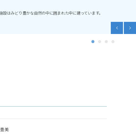
施設はみどり豊かな自然の中に囲まれた中に建っています。
 豊美