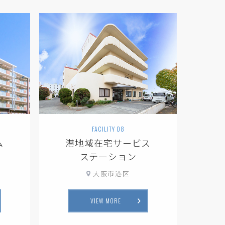
FACILITY 08
ム
港地域在宅サービス
ステーション
大阪市港区
VIEW MORE