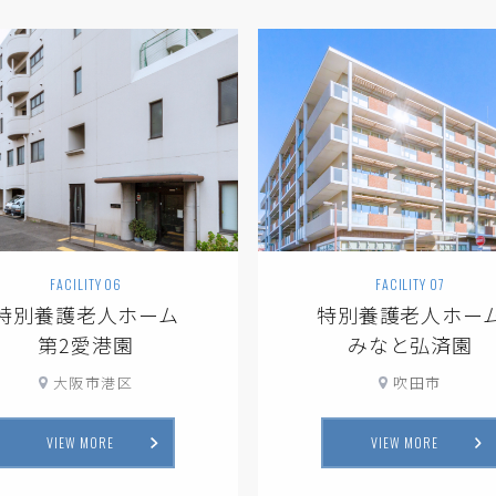
FACILITY 06
FACILITY 07
特別養護老人ホーム
特別養護老人ホー
第2愛港園
みなと弘済園
大阪市港区
吹田市
VIEW MORE
VIEW MORE