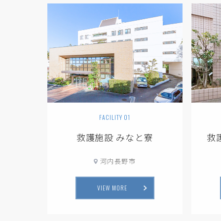
FACILITY 01
救護施設 みなと寮
救
河内長野市
VIEW MORE