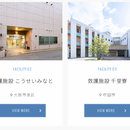
FACILITY 02
FACILITY 03
護施設 こうせいみなと
救護施設 千里寮
大阪市港区
吹田市
VIEW MORE
VIEW MORE