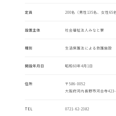
定員
200名（男性135名、女性65
設置主体
社会福祉法人みなと寮
種別
生活保護法による救護施設
開設年月日
昭和60年4月1日
住所
〒586-0052
大阪府河内長野市河合寺423-
TEL
0721-62-2382