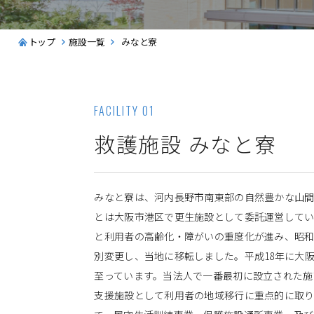
トップ
施設一覧
みなと寮
FACILITY 01
救護施設 みなと寮
みなと寮は、河内長野市南東部の自然豊かな山間
とは大阪市港区で更生施設として委託運営して
と利用者の高齢化・障がいの重度化が進み、昭和
別変更し、当地に移転しました。平成18年に大
至っています。当法人で一番最初に設立された施
支援施設として利用者の地域移行に重点的に取り
作業訓練室