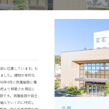
部に位置しています。も
いました。建物の老朽化
60年4月に救護施設に種
阪府より移管され現在に
設です。救護施設が自立
組んでいくのに呼応し
外観