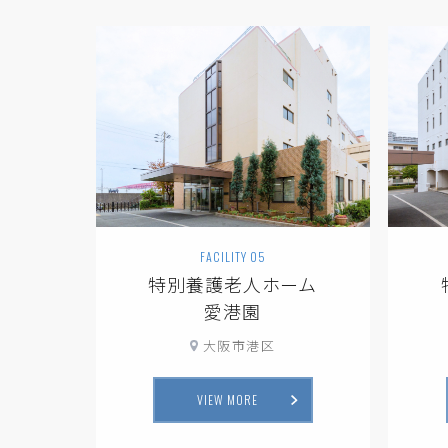
FACILITY 05
特別養護老人ホーム
愛港園
大阪市港区
VIEW MORE