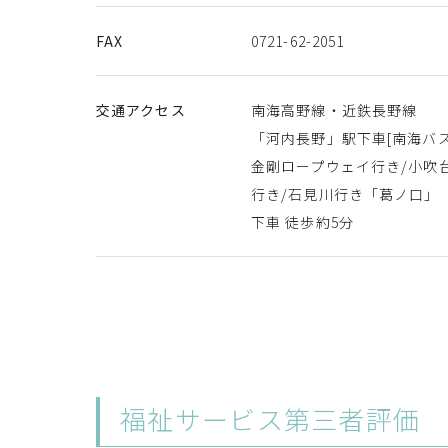
FAX
0721-62-2051
交通アクセス
南海高野線・近鉄長野線
「河内長野」駅下車[南海バス
金剛ロープウェイ行き/小吹
行き/石見川行き「葛ノ口」
下車 徒歩約5分
福祉サービス第三者評価